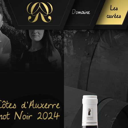
Les
Domaine
cuvées
ôtes d'Auxerre
inot Noir 2024