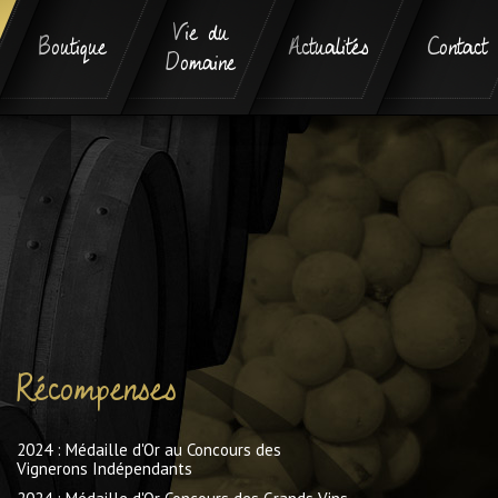
Vie du
Boutique
Actualités
Contact
Domaine
Récompenses
2024 : Médaille d'Or au Concours des
Vignerons Indépendants