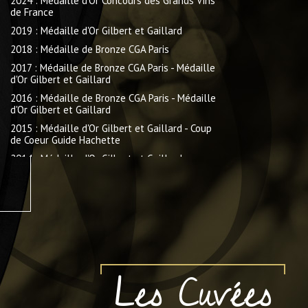
2024 : Médaille d'Or Concours des Grands Vins
de France
2019 : Médaille d'Or Gilbert et Gaillard
2018 : Médaille de Bronze CGA Paris
2017 : Médaille de Bronze CGA Paris - Médaille
d'Or Gilbert et Gaillard
2016 : Médaille de Bronze CGA Paris - Médaille
d'Or Gilbert et Gaillard
2015 : Médaille d'Or Gilbert et Gaillard - Coup
de Coeur Guide Hachette
2014 : Médaille d'Or Gilbert et Gaillard
2012 : Médailles d'or Vignerons Indépendants
2011 : Médaille d'Or Gilbert et Gaillard
2010 : Médaille d'Argent CGA Paris - Gilbert et
Gaillard
Les Cuvées