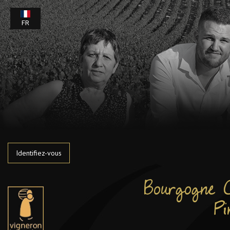
FR
Identifiez-vous
Bourgogne C
P